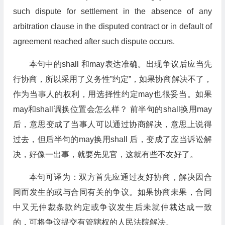
such dispute for settlement in the absence of any
arbitration clause in the disputed contract or in default of
agreement reached after such dispute occurs.
本句中的shall 和may表达准确。出现争议后应当先
行协商，所以采用了义务性”约定”，如果协商解决不了，
作为当事人的权利，用选择性约定may也很妥当。如果
may和shall调换位置会怎么样？ 前半句的shall换用may
后，意思变成了当事人可以通过协商解决，意思上说得
过去，但后半句的may换用shall 后，变成了应当诉讼解
决，好像一出事，就要先见官，这就有些不友好了。
本句可译为：双方首先应通过友好协商，解决因合
同而发生的或与合同有关的争议。如果协商未果，合同
中又无仲裁条款约定或争议发生后未就仲裁达成一致
的，可将争议提交有管辖权的人民法院解决。