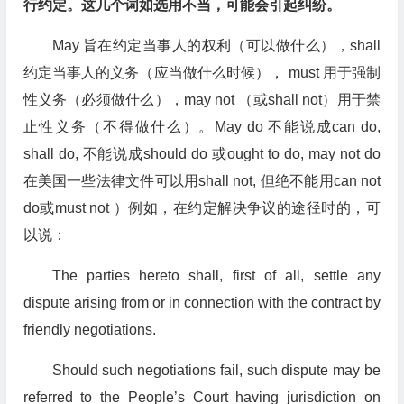
行约定。这几个词如选用不当，可能会引起纠纷。
May 旨在约定当事人的权利（可以做什么），shall
约定当事人的义务（应当做什么时候）， must 用于强制
性义务（必须做什么），may not （或shall not）用于禁
止性义务（不得做什么）。May do 不能说成can do,
shall do, 不能说成should do 或ought to do, may not do
在美国一些法律文件可以用shall not, 但绝不能用can not
do或must not ）例如，在约定解决争议的途径时的，可
以说：
The parties hereto shall, first of all, settle any
dispute arising from or in connection with the contract by
friendly negotiations.
Should such negotiations fail, such dispute may be
referred to the People’s Court having jurisdiction on