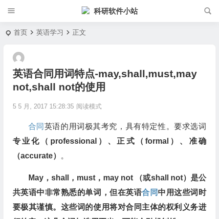
科研软件小站
首页
英语学习
正文
英语合同用词特点-may,shall,must,may
not,shall not的使用
5 5 月, 2017 15:28:35
阅读模式
合同
英语的用词极其考究，具有特定性。要求选词
专业化（professional）、正式（formal）、准确
（accurate）
。
May，shall，must，may not （或shall not）是公
共英语中非常熟悉的单词，但在英语
合同
中用这些词时
要极其谨慎。这些词的使用将对合同主体的权利义务进