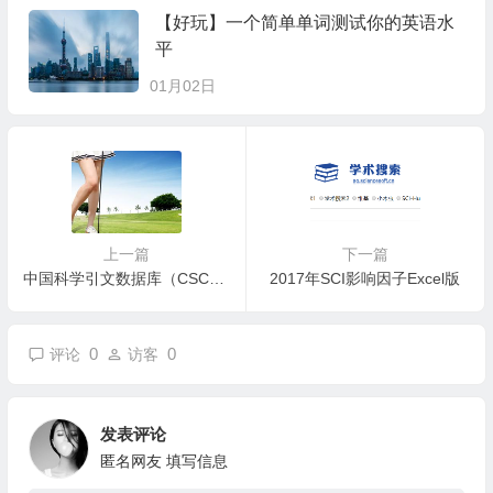
【好玩】一个简单单词测试你的英语水
平
01月02日
上一篇
下一篇
中国科学引文数据库（CSCD）来源期刊遴选报告（2017-2018 年度）
2017年SCI影响因子Excel版
0
0
评论
访客
发表评论
匿名网友
填写信息