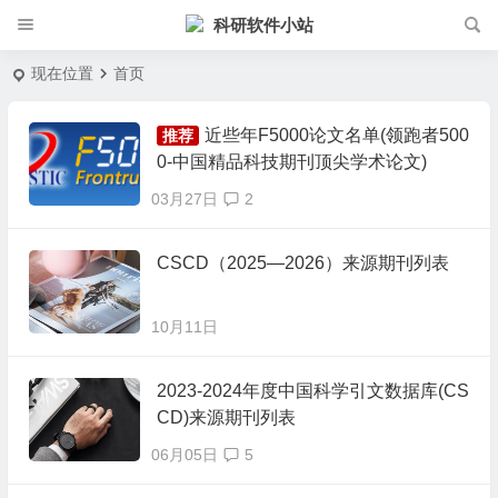
科研软件小站
现在位置
首页
近些年F5000论文名单(领跑者500
推荐
0-中国精品科技期刊顶尖学术论文)
03月27日
2
CSCD（2025—2026）来源期刊列表
10月11日
2023-2024年度中国科学引文数据库(CS
CD)来源期刊列表
06月05日
5