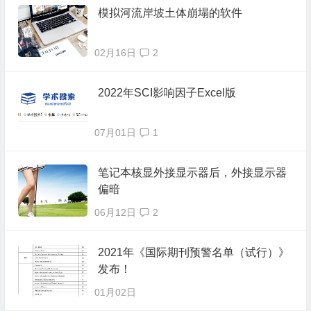
模拟河流岸坡土体崩塌的软件
02月16日
2
2022年SCI影响因子Excel版
07月01日
1
笔记本核显外接显示器后，外接显示器
偏暗
06月12日
2
2021年《国际期刊预警名单（试行）》
发布！
01月02日