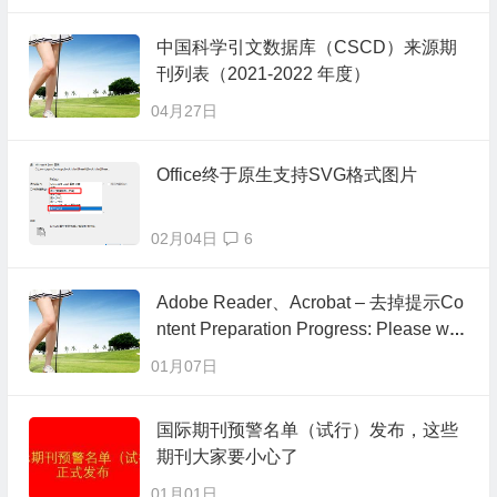
中国科学引文数据库（CSCD）来源期
刊列表（2021-2022 年度）
04月27日
Office终于原生支持SVG格式图片
02月04日
6
Adobe Reader、Acrobat – 去掉提示Co
ntent Preparation Progress: Please wait
while the document is being prepared f
01月07日
or reading
国际期刊预警名单（试行）发布，这些
期刊大家要小心了
01月01日