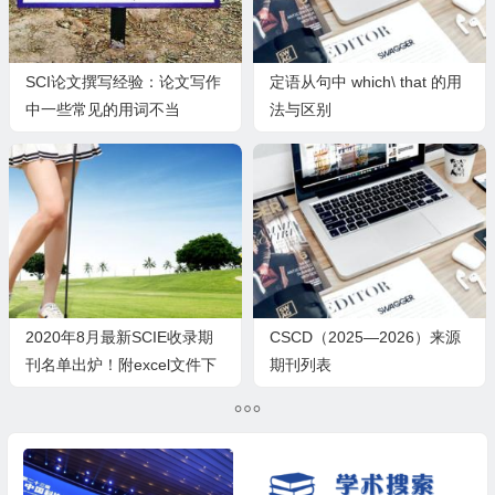
SCI论文撰写经验：论文写作
定语从句中 which\ that 的用
中一些常见的用词不当
法与区别
2020年8月最新SCIE收录期
CSCD（2025—2026）来源
刊名单出炉！附excel文件下
期刊列表
载