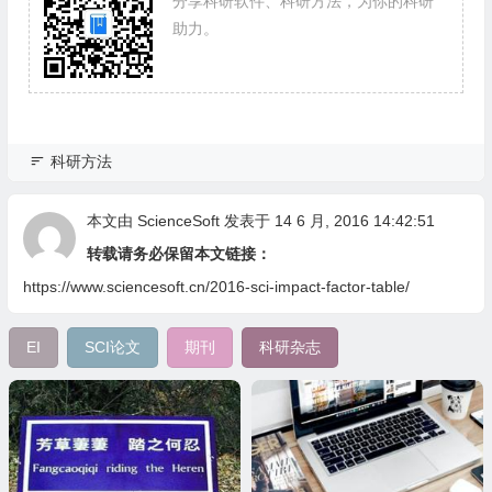
分享科研软件、科研方法，为你的科研
助力。
科研方法
本文由
ScienceSoft
发表于 14 6 月, 2016 14:42:51
转载请务必保留本文链接：
https://www.sciencesoft.cn/2016-sci-impact-factor-table/
EI
SCI论文
期刊
科研杂志