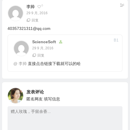
1
F
0
李帅
29 9 月, 2016
回复
40357321311@qq.com
B
1
ScienceSoft
29 9 月, 2016
回复
@
李帅
直接点击链接下载就可以的哈
发表评论
匿名网友
填写信息