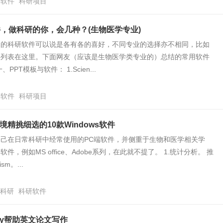
研软件
科研项目
件，做科研的你，会几种？(生物医学专业)
用的科研软件可以说是各有各的喜好，不同专业的选择亦不相同，比如
件列表在这里。下面网友（应该是生物医学类专业的）总结的常用软件
PPT模板与软件： 1.Scien...
研软件
科研项目
精挑细选的10款Windows软件
己在日常科研中经常使用的PC端软件，并侧重于生物和医学相关学
件，例如MS office、Adobe系列，在此就不提了。 1.统计分析。 推
ism。...
科研
科研软件
ley帮助英文论文写作