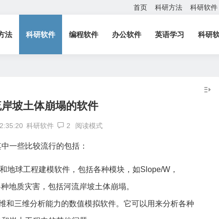
首页
科研方法
科研软件
方法
科研软件
编程软件
办公软件
英语学习
科研
流岸坡土体崩塌的软件
2:35:20
科研软件
2
阅读模式
其中一些比较流行的包括：
地质和地球工程建模软件，包括各种模块，如Slope/W，
模拟各种地质灾害，包括河流岸坡土体
崩塌
。
二维和三维分析能力的
数值模拟
软件。它可以用来分析各种