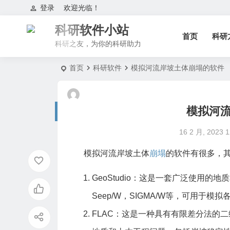
登录
欢迎光临！
科研软件小站
首页
科研
科研之友，为你的科研助力
首页
科研软件
模拟河流岸坡土体崩塌的软件
模拟河
16 2 月, 2023 1
模拟河流岸坡土体
崩塌
的软件有很多，
GeoStudio：这是一套广泛使用的
Seep/W，SIGMA/W等，可用于
FLAC：这是一种具有有限差分法的