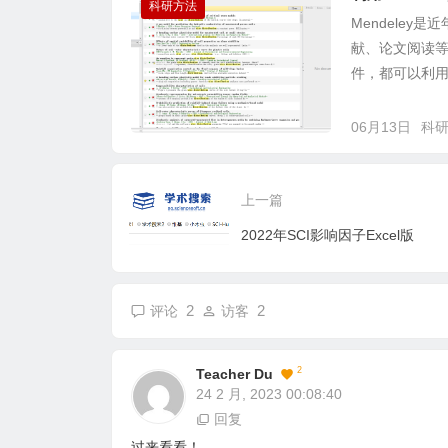
科研方法
Mendele
献、论文阅读等
件，都可以利用M
06月13日
科
上一篇
2022年SCI影响因子Excel版
2
2
评论
访客
2
Teacher Du
24 2 月, 2023 00:08:40
回复
过来看看！