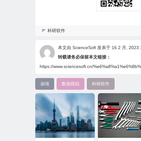
科研软件
本文由
ScienceSoft
发表于 16 2 月, 2023 1
转载请务必保留本文链接：
https://www.sciencesoft.cn/%e6%a8%a1%
崩塌
数值模拟
科研软件