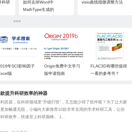
升科研
如何去掉Word中
visio曲线细微调整方法
MathType生成的
equation chapter/section
标记
2019年SCI影响因子
Origin免费中文学习
FLAC3D有哪些值得
Excel版
版申请指南
一看的参考书？
0款提升科研效率的神器
利其器，在科研领域里“升级打怪”，又怎能少得了软件呢？为了让大家
更加畅通无阻，小编向大家推荐10款非常实用的学术科研工具，让你
科研效率，快速登上科研巅峰。 1...