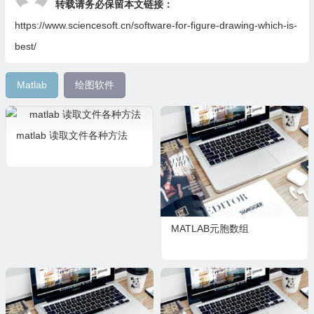
转载请务必保留本文链接：
https://www.sciencesoft.cn/software-for-figure-drawing-which-is-
best/
Matlab
绘图软件
matlab 读取文件各种方法
MATLAB元胞数组