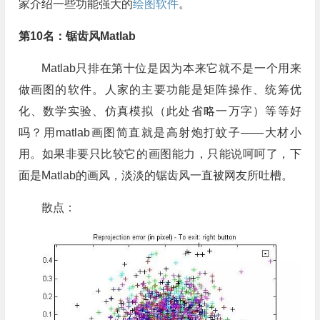
家介绍一些功能强大的
绘图软件
。
第10名：锯齿风Matlab
Matlab只排在第十位是因为本来它就不是一个用来
做画图的软件。人家的主要功能是矩阵操作、统筹优
化、数学实验、仿真模拟（此处省略一万字）等等好
吗？用matlab画图简直就是高射炮打蚊子——大材小
用。如果非要只比较它的画图能力，只能说呵呵了，下
面是Matlab的画风，淡淡的锯齿风一直被网友所吐槽。
散点：