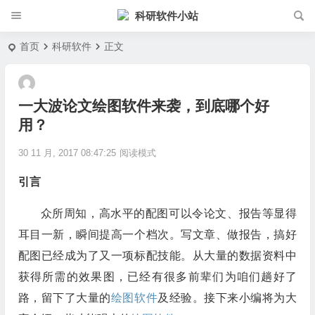
科研软件小站
首页
科研软件
正文
一大波论文绘图软件来袭，到底哪个好
用？
30 11 月, 2017 08:47:25
阅读模式
引言
众所周知，高水平的配图可以令论文、报告等显得
耳目一新，瞬间提高一个档次。写文章、做报告，搞好
配图已经成为了又一项标配技能。从大量的数据资料中
获得所需的效果图，已经有很多前辈们为咱们趟好了
路，留下了大量的
绘图软件
及经验。接下来小编将为大