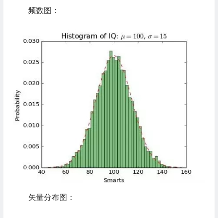
频数图：
矢量分布图：