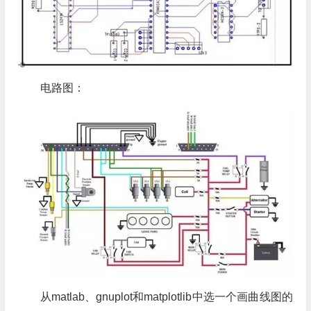
电路图：
从matlab、gnuplot和matplotlib中选一个画曲线图的