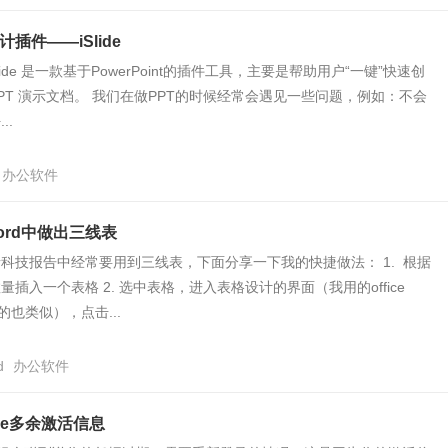
插件——iSlide
 iSlide 是一款基于PowerPoint的插件工具，主要是帮助用户“一键”快速创
PT 演示文档。 我们在做PPT的时候经常会遇见一些问题，例如：不会
..
办公软件
ord中做出三线表
科技报告中经常要用到三线表，下面分享一下我的快捷做法： 1. 根据
插入一个表格 2. 选中表格，进入表格设计的界面（我用的office
的也类似），点击...
d
办公软件
ice多余激活信息