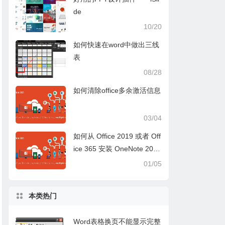
de
10/20
如何快速在word中做出三线
表
08/28
如何清除office多余激活信息
03/04
如何从 Office 2019 或者 Off
ice 365 安装 OneNote 201
6？
01/05
本类热门
Word表格换页不能显示完整