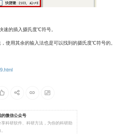
可以快速的插入摄氏度℃符号。
法，使用其余的输入法也是可以找到的摄氏度℃符号的。
39.html
我的微信公众号
分享科研软件、科研方法，为你的科研助
力。