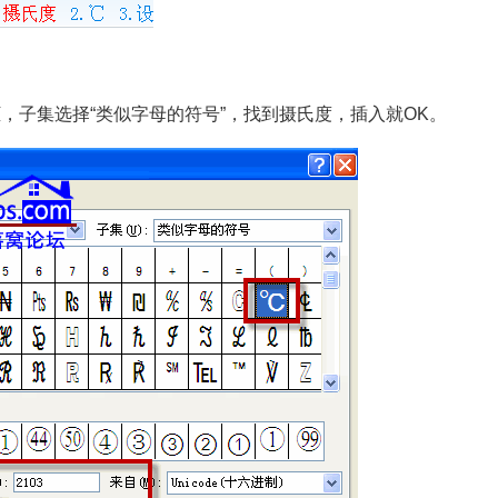
话框，子集选择“类似字母的符号”，找到摄氏度，插入就OK。