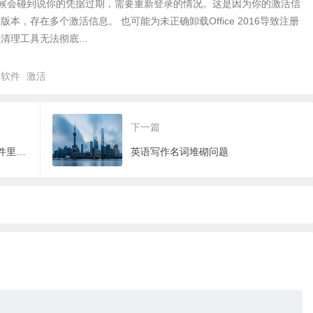
e有时候会碰到说你的凭据过期，需要重新登录的情况。这是因为你的激活信
本，存在多个激活信息。 也可能为未正确卸载Office 2016导致注册
清理工具无法彻底...
公软件
激活
下一篇
如何去掉163、126邮箱发出的邮件里面的广告
英语写作名词堆砌问题