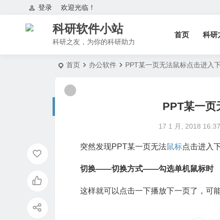
登录
欢迎光临！
科研软件小站
首页
科研
科研之友，为你的科研助力
首页
办公软件
PPT某一页无法鼠标点击进入
PPT某一
17 1 月, 2018 16:3
突然发现PPT某一页无法
鼠标
点击进入
切换——切换方式——勾选单机鼠标时
这样就可以点击一下播放下一页了，可