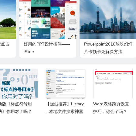
标点击
好用的PPT设计插件——
Powerpoint2016放映幻灯
iSlide
片卡顿卡死解决方法
新版《标点符号用
【强烈推荐】Listary
Word表格跨页设置
法》你用对了吗？
– 本地文件搜索神器
技巧，你会了吗？