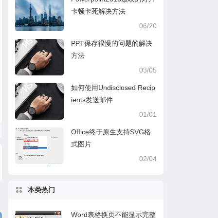
卡顿卡死解决方法
06/20
PPT保存很慢的问题的解决
方法
03/05
如何使用Undisclosed Recip
ients发送邮件
01/01
Office终于原生支持SVG格
式图片
02/04
本类热门
Word表格换页不能显示完整