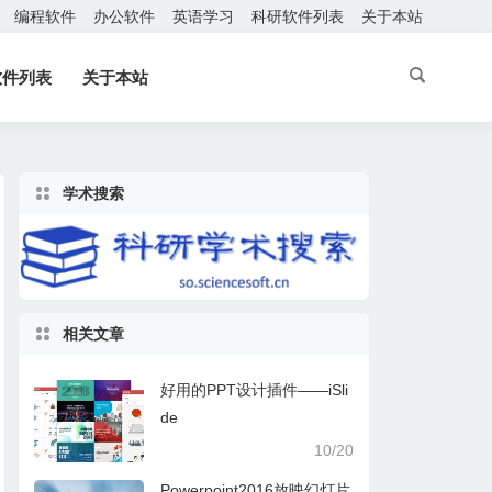
编程软件
办公软件
英语学习
科研软件列表
关于本站
软件列表
关于本站
学术搜索
相关文章
好用的PPT设计插件——iSli
de
10/20
Powerpoint2016放映幻灯片