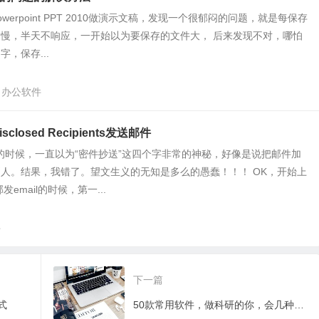
 Powerpoint PPT 2010做演示文稿，发现一个很郁闷的问题，就是每保存
慢，半天不响应，一开始以为要保存的文件大， 后来发现不对，哪怕
，保存...
办公软件
closed Recipients发送邮件
il的时候，一直以为“密件抄送”这四个字非常的神秘，好像是说把邮件加
人。结果，我错了。望文生义的无知是多么的愚蠢！！！ OK，开始上
email的时候，第一...
件
下一篇
式
50款常用软件，做科研的你，会几种？(生物医学专业)