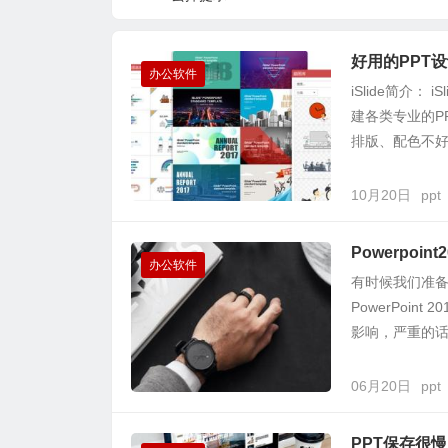
ent Preparation Pro
gress: Please wait w
好用的PPT设计
hile the document is
办公软件
iSlide简介：
being prepared for r
建各类专业的P
eading
排版、配色不好.
10月20日
ppt
Powerpo
办公软件
有时候我们准备
PowerPoi
影响，严重的话
06月20日
ppt
PPT保存很