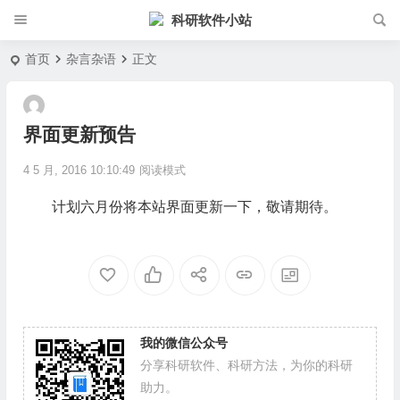
科研软件小站
首页
杂言杂语
正文
界面更新预告
4 5 月, 2016 10:10:49
阅读模式
计划六月份将本站界面更新一下，敬请期待。
我的微信公众号
分享科研软件、科研方法，为你的科研
助力。