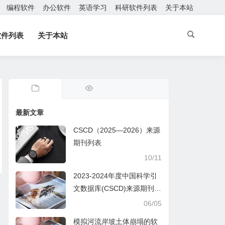
编程软件
办公软件
英语学习
科研软件列表
关于本站
软件列表
关于本站
最新文章
CSCD（2025—2026）来源
期刊列表
10/11
2023-2024年度中国科学引
文数据库(CSCD)来源期刊列
表
06/05
模拟河流岸坡土体崩塌的软