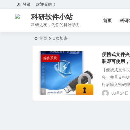
登录
欢迎光临！
科研软件小站
首页
科研
科研之友，为你的科研助力
首页
U盘加密
便携式文件夹
操作系统
装即可使用，
【便携式文件夹
夹，并且支持
行后输入密码即
03月24日