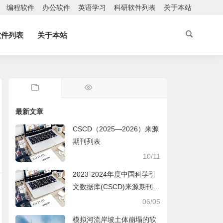
编程软件
办公软件
英语学习
科研软件列表
关于本站
软件列表
关于本站
最新文章
CSCD（2025—2026）来源
期刊列表
10/11
2023-2024年度中国科学引
文数据库(CSCD)来源期刊列
表
06/05
模拟河流岸坡土体崩塌的软