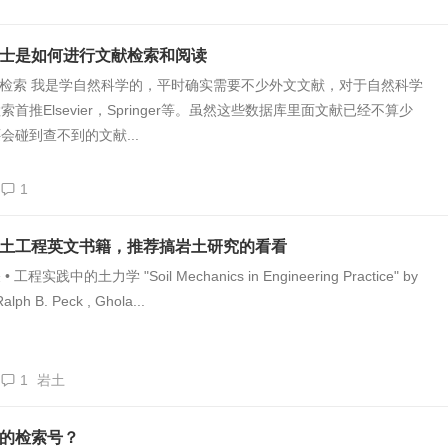
士是如何进行文献检索和阅读
献检索 我是学自然科学的，平时确实需要不少外文文献，对于自然科学
首推Elsevier，Springer等。虽然这些数据库里面文献已经不算少
会碰到查不到的文献...
1
土工程英文书籍，推荐搞岩土研究的看看
程实践中的土力学 "Soil Mechanics in Engineering Practice" by
Ralph B. Peck , Ghola...
1
岩土
的检索号？