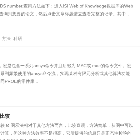
S number.查询方法如下：进入ISI Web of Knowledge数据库的Web
nce分库查询到想要的论文，然后点击文章标题进去查看完整的记录。其中，
方法
科研
中，宏是包含一系列ansys命令并且后缀为.MAC或.mac的命令文件。宏
系列频繁使用的ansys命令流，实现某种有限元分析或其他算法功能
PROE的零件库...
比较
较 Ø 图示法相对于其他方法而言，比较直观，方法简单，从图中可以
需计算，但这种方法效率不是很高，它所提供的信息只是正态性检验的