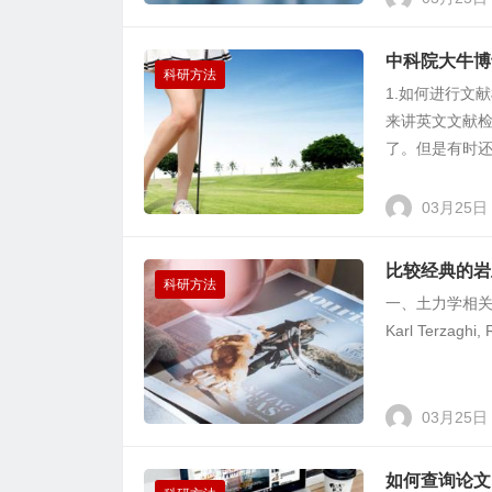
中科院大牛博
科研方法
1.如何进行文
来讲英文文献检索
了。但是有时还
03月25日
比较经典的岩
科研方法
一、土力学相关 • 工
Karl Terzaghi, 
03月25日
如何查询论文