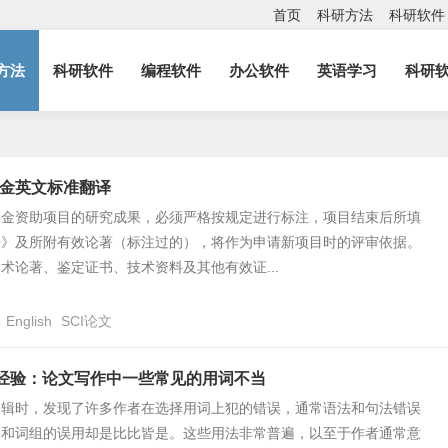
首页
科研方法
科研软件
方法
科研软件
编程软件
办公软件
英语学习
科研
金英文标准翻译
基金资助项目的研究成果，必须严格按规定进行标注，项目结束后所填
告》及所附有效论著（标注过的），将作为申请新项目时的评审依据。
术论著、鉴定证书、技术资料及其他有效证...
English
SCI论文
写经验：论文写作中一些常见的用词不当
编辑时，发现了许多作者在选择用词上犯的错误，通常语法和句法错误
词和词组的误用却是比比皆是。这些用法非常普遍，以至于作者通常意