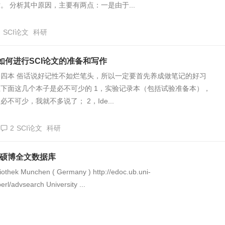
。 分析其中原因，主要有两点：一是由于...
SCI论文
科研
你如何进行SCI论文的准备和写作
四本 俗话说好记性不如烂笔头，所以一定要首先养成做笔记的好习
下面这几个本子是必不可少的 1，实验记录本（包括试验准备本），
不可少，我就不多说了； 2，Ide...
2
SCI论文
科研
硕博全文数据库
liothek Munchen ( Germany ) http://edoc.ub.uni-
rl/advsearch University ...