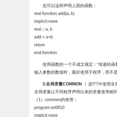
也可以这样声明上面的函数：
real function add(a, b)
implicit none
real :: a, b
add = a+b
return
end function
使用函数的一个不成文规定：“传递给函
输入参数的数值时，最好使用子程序，而不
3.全局变量COMMON ：
是f77中使用
全局变量让不同程序声明出来的变量使用相
（1）common的使用：
program ex0810
implicit none