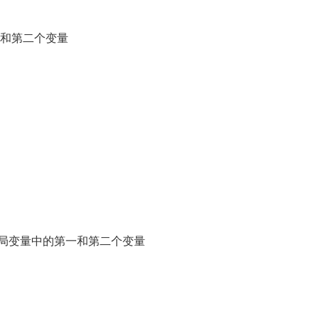
第一和第二个变量
num2是全局变量中的第一和第二个变量