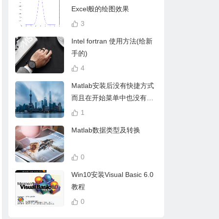
Excel般的绘图效果
3
Intel fortran 使用方法(给新
手的)
4
Matlab安装后没有快捷方式
而且在开始菜单中也没有的
解决方法
1
Matlab数据类型及转换
0
Win10安装Visual Basic 6.0
教程
0