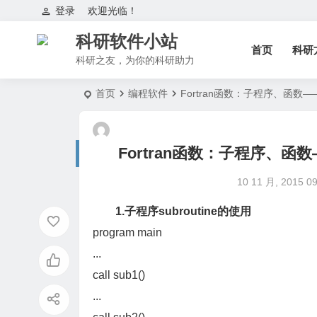
登录
欢迎光临！
科研软件小站
首页
科研
科研之友，为你的科研助力
首页
编程软件
Fortran函数：子程序、函数——
Fortran函数：子程序、函数
10 11 月, 2015 09
1.子程序subroutine的使用
program main
...
call sub1()
...