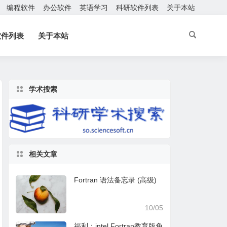
编程软件
办公软件
英语学习
科研软件列表
关于本站
软件列表
关于本站
学术搜索
相关文章
Fortran 语法备忘录 (高级)
10/05
福利：intel Fortran教育版免