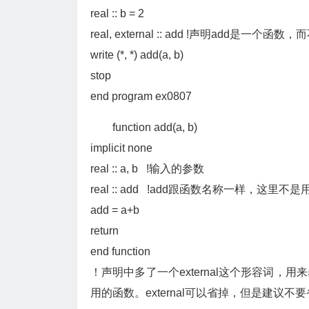
real :: b = 2
real, external :: add !声明add是
write (*, *) add(a, b)
stop
end program ex0807
function add(a, b)
implicit none
real :: a, b !输入的参数
real :: add !add跟函数名称一样
add = a+b
return
end function
！声明中多了一个external这个形容词
用的函数。external可以省掉，但是建议