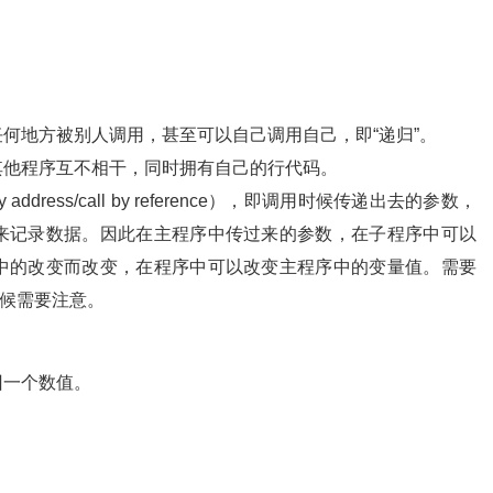
何地方被别人调用，甚至可以自己调用自己，即“递归”。
其他程序互不相干，同时拥有自己的行代码。
 address/call by reference），即调用时候传递出去的参数，
来记录数据。因此在主程序中传过来的参数，在子程序中可以
中的改变而改变，在程序中可以改变主程序中的变量值。需要
候需要注意。
回一个数值。