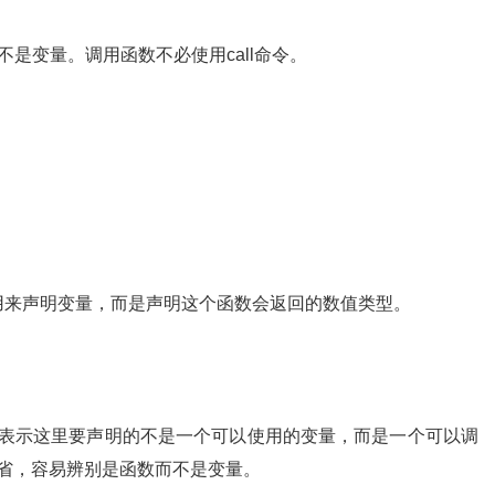
一个函数，而不是变量。调用函数不必使用call命令。
，这里不是用来声明变量，而是声明这个函数会返回的数值类型。
，用来表示这里要声明的不是一个可以使用的变量，而是一个可以调
不要省，容易辨别是函数而不是变量。