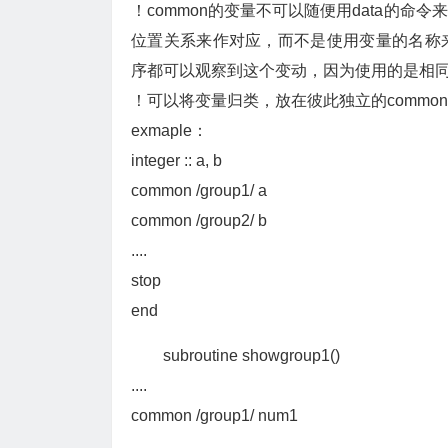
！common的变量不可以随便用data的
位置关系来作对应，而不是使用变量的名称
序都可以观察到这个变动，因为使用的是相
！可以将变量归类，放在彼此独立的commo
exmaple：
integer :: a, b
common /group1/ a
common /group2/ b
....
stop
end
subroutine showgroup1()
....
common /group1/ num1
...