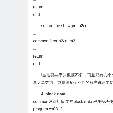
return
end
subroutine showgroup2()
...
common /group2/ num2
...
return
end
!当需要共享的数据不多，而且只有几
享大笔数据，或是很多个不同的程序都需要
4. block data
common设置初值:要在block data 程序模
program ex0812