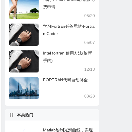
费申请
05/20
学习Fortran必备网站-Fortra
n Coder
05/07
Intel fortran 使用方法(给新
手的)
12/13
FORTRAN代码自动补全
03/28
本类热门
Matlab绘制光滑曲线，实现