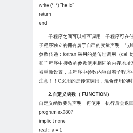
write (*, *) "hello"
return
end
子程序之间可以相互调用，子程序可在任
子程序独立的拥有属于自己的变量声明，与
参数传递：fortran 采用的是传址调用（call by
和子程序中接收的参数使用相同的内存地址
被重新设置，主程序中参数内容跟着子程序
注意！！C采用的是传值调用，混合使用的时
2.自定义函数（ FUNCTION）
自定义函数要先声明，再使用，执行后会返
program ex0807
implicit none
real :: a = 1