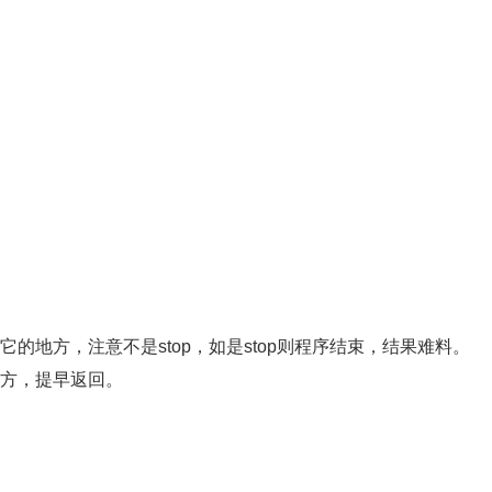
用它的地方，注意不是stop，如是stop则程序结束，结果难料。
何地方，提早返回。