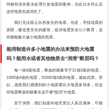
州都有深井废水处理引发地震的案例，但在注水停止后
这些地震也就消失了。
我们无法阻止自然发生的地震。但是，寻找地震的
原因，建造更安全的建筑，提供地震安全
知识
教育，这
些都能极大减小地震的危害。
能用制造许多小地震的办法来预防大地震
吗？能用水或者其他物质去“润滑”断层吗？
每一场6级地震，释放的能量等于32场5级的地震，
1000场4级的地震，32000场3级的地震，诸如此类。所
以，虽然我们观测到的小地震要比大地震多得多，但这
些地震释放的能量永远不够“抵消”大地震。
至于润滑，我们知道向地壳里注入高压液体，可能