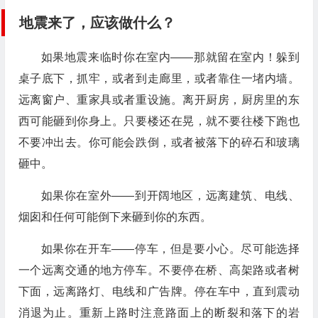
地震来了，应该做什么？
如果地震来临时你在室内——那就留在室内！躲到
桌子底下，抓牢，或者到走廊里，或者靠住一堵内墙。
远离窗户、重家具或者重设施。离开厨房，厨房里的东
西可能砸到你身上。只要楼还在晃，就不要往楼下跑也
不要冲出去。你可能会跌倒，或者被落下的碎石和玻璃
砸中。
如果你在室外——到开阔地区，远离建筑、电线、
烟囱和任何可能倒下来砸到你的东西。
如果你在开车——停车，但是要小心。尽可能选择
一个远离交通的地方停车。不要停在桥、高架路或者树
下面，远离路灯、电线和广告牌。停在车中，直到震动
消退为止。重新上路时注意路面上的断裂和落下的岩