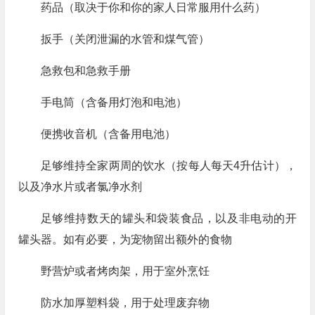
药品（取决于你和你的家人日常服用什么药）
扳手（关闭泄漏的水管和煤气管）
急救包和急救手册
手电筒（含备用灯泡和电池）
便携收音机（含备用电池）
足够维持全家两周的饮水（按每人每天4升估计），
以及净水片或者氯净水剂
足够维持数天的罐头和袋装食品，以及非电动的开
罐头器。如有必要，为宠物留出额外的食物
野营炉或者烤肉架，用于室外烹饪
防水加厚塑料袋，用于处理废弃物