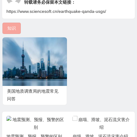
转载请务必保留本文链接：
https://www.sciencesoft.cn/earthquake-qanda-usgs/
知识
美国地质调查局的地震常见
问答
地震预测、预报、预警的区别
崩塌、滑坡、泥石流灾害介绍