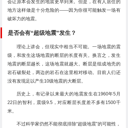
会让原本会发生的地震更早到来。但是，在有人居住的
地方这样做是十分危险的——因为你很可能触发一场有
破坏力的地震。
是否会有“超级地震”发生？
理论上讲会，但现实中相当不可能。一场地震的震
级，和发生这场地震的断层的长度有关。换言之，发生
地震的断层越长，这场地震就越大。断层是组成地壳的
岩石破裂处，两边的岩石在这里相对移动。目前人们还
没有发现足以产生10级地震的大断层。
历史上，有记录以来最大的地震发生在1960年5月
22日的智利，震级9.5，对应断层长度差不多有1500千
米。
不过科学家仍然不能彻底排除“超级地震”的可能性，