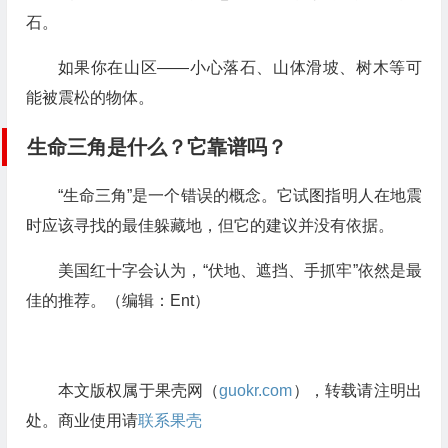
石。
如果你在山区——小心落石、山体滑坡、树木等可
能被震松的物体。
生命三角是什么？它靠谱吗？
“生命三角”是一个错误的概念。它试图指明人在地震
时应该寻找的最佳躲藏地，但它的建议并没有依据。
美国红十字会认为，“伏地、遮挡、手抓牢”依然是最
佳的推荐。（编辑：Ent）
本文版权属于果壳网（
guokr.com
），转载请注明出
处。商业使用请
联系果壳